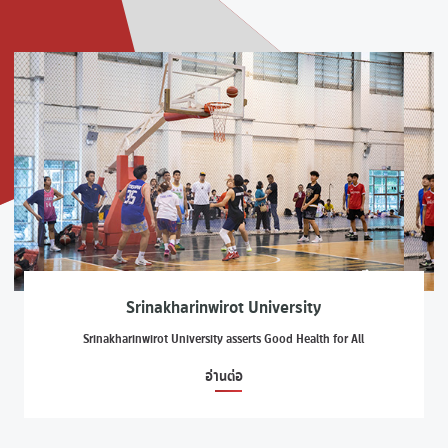
Srinakharinwirot University
Srinakharinwirot University asserts Good Health for All
อ่านต่อ