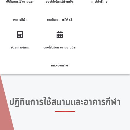
ปฏิทินการใช้สนามและ
จองใช้บริการโต๊ะเทเบิล
การให้บริการ
อาคารกีฬา
เทนนิส อาคารกีฬา 2
อัตราค่าบริการ
จองใช้บริการสนามเทนนิส
มศว องครักษ์
ปฏิทินการใช้สนามและอาคารกีฬา