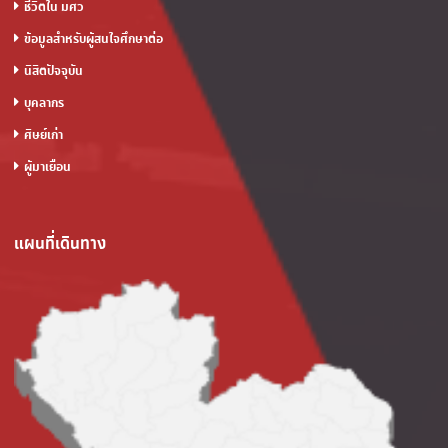
ชีวิตใน มศว
ข้อมูลสำหรับผู้สนใจศึกษาต่อ
นิสิตปัจจุบัน
บุคลากร
ศิษย์เก่า
ผู้มาเยือน
แผนที่เดินทาง