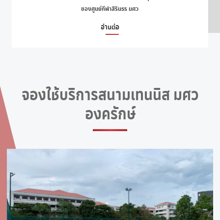
ของศูนย์กีฬาสิรินธร มศว
อ่านต่อ
จองใช้บริการสนามเทนนิส มศว
องครักษ์