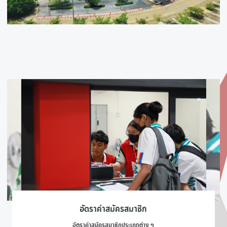
อัตราค่าสมัครสมาชิก
อัตราค่าสมัครสมาชิกประเภทต่าง ๆ