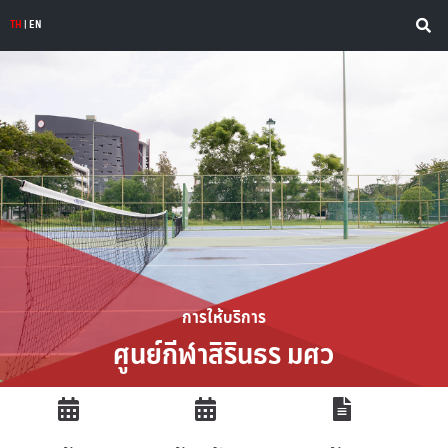
TH
|
EN
การให้บริการ
ศูนย์กีฬาสิรินธร มศว